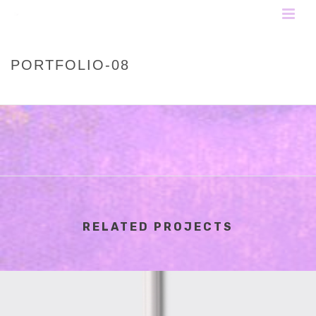
PORTFOLIO-08
HOME
»
PORTFOLIOS
»
PORTFOLIO-08
RELATED PROJECTS