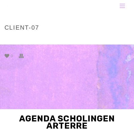
CLIENT-07
HOME
»
CLIENT-07
0
AGENDA SCHOLINGEN
ARTERRE