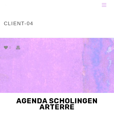
CLIENT-04
HOME
»
CLIENT-04
0
AGENDA SCHOLINGEN
ARTERRE