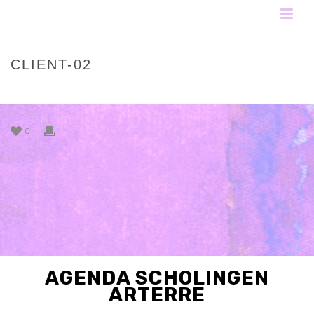
CLIENT-02
HOME
»
CLIENT-02
0
AGENDA SCHOLINGEN
ARTERRE